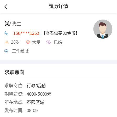
简历详情
吴
/ 先生
158****1253
【查看需要80金币】
28岁
大专
已婚
工作经验
求职意向
求职岗位:
行政/后勤
期望薪资:
4000-5000元
所在地点:
不限区域
发布时间:
08-09